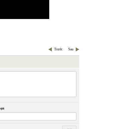
Trước
Sau
bạn