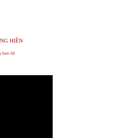
NG HIỀN
g Suno AI)