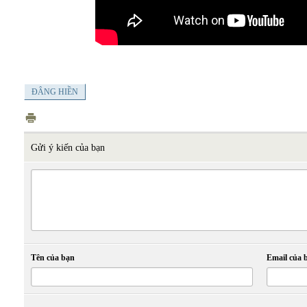
ĐÂNG HIỀN
Gửi ý kiến của bạn
Tên của bạn
Email của 