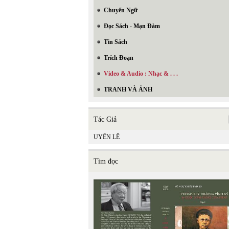
Chuyển Ngữ
Đọc Sách - Mạn Đàm
Tin Sách
Trích Đoạn
Video & Audio : Nhạc & . . .
TRANH VÀ ẢNH
Tác Giả
UYÊN LÊ
Tìm đọc