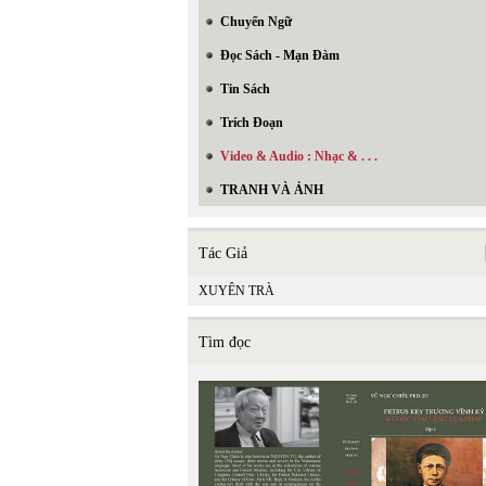
Chuyển Ngữ
Đọc Sách - Mạn Đàm
Tin Sách
Trích Đoạn
Video & Audio : Nhạc & . . .
TRANH VÀ ẢNH
Tác Giả
XUYÊN TRÀ
Tìm đọc