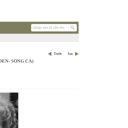
Trước
Sau
ĐEN- SONG CA)