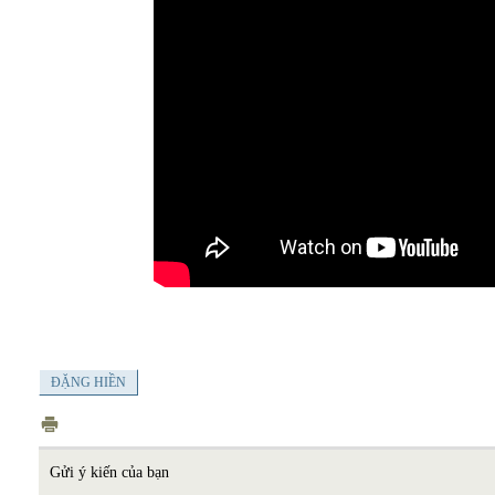
ĐẶNG HIỀN
Gửi ý kiến của bạn