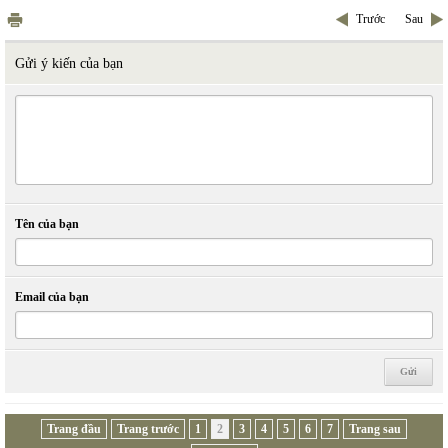
Trước
Sau
Gửi ý kiến của bạn
Tên của bạn
Email của bạn
Trang đầu
Trang trước
1
2
3
4
5
6
7
Trang sau