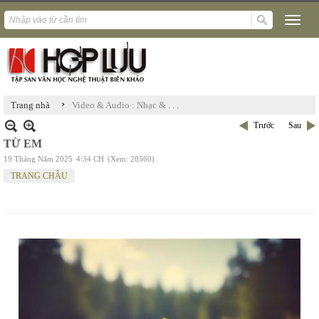
›
Trang nhà
Video & Audio : Nhạc & . . .
Trước
Sau
TỪ EM
19 Tháng Năm 2025
4:34 CH
(Xem: 20560)
TRANG CHÂU