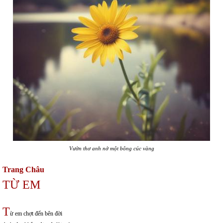
Vườn thơ anh nở một bông cúc vàng
Trang Châu
TỪ EM
T
ừ em chợt đến bên đời