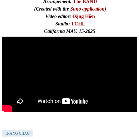
Arrangement:
The BAND
(Created with the
Suno application
)
Video editor:
Đặng Hiền
Studio:
TCHL
California MAY. 15-2025
TRANG CHÂU