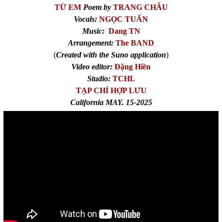
TỪ EM
Poem by
TRANG CHÂU
Vocals:
NGỌC TUẤN
Music:
Dang TN
Arrangement:
The BAND
(
Created with the Suno application
)
Video editor:
Đặng Hiền
Studio:
TCHL
TẠP CHÍ HỢP LƯU
California MAY. 15-2025