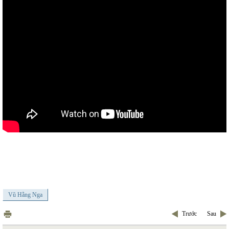
Vũ Hằng Nga
Trước
Sau