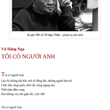
Vũ Hằng Nga
TÔI CÓ NGƯỜI ANH
T
ôi có người Anh
Lâu rồi không thả hồn viết về đồng đội, những người lính trẻ
Chắc hẳn cũng quên, thời vẫy vùng ngang dọc
Thời nắm đấm vung
Khi không vui, khi giận dữ, cuộc đời!
Tôi có người Anh