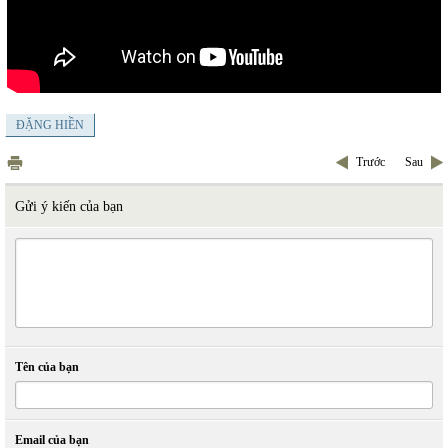
ĐẶNG HIỀN
Trước
Sau
Gửi ý kiến của bạn
Tên của bạn
Email của bạn