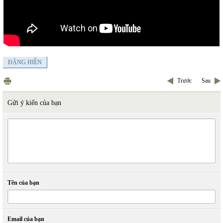
ĐẶNG HIỀN
Trước
Sau
Gửi ý kiến của bạn
Tên của bạn
Email của bạn