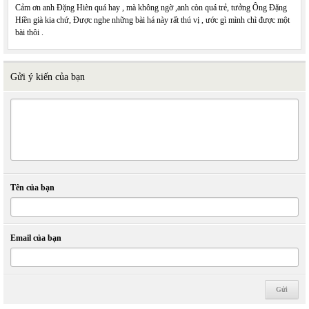
Cảm ơn anh Đặng Hièn quá hay , mà không ngờ ,anh còn quá trẻ, tưởng Ông Đặng
Hiền già kia chứ, Được nghe những bài há này rất thú vị , ước gì mình chì được một
bài thôi .
Gửi ý kiến của bạn
Tên của bạn
Email của bạn