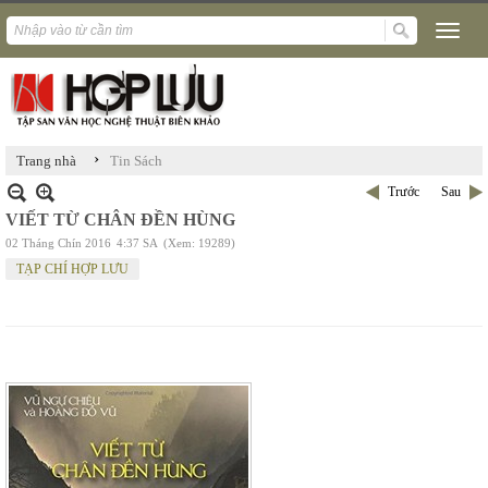
›
Trang nhà
Tin Sách
Trước
Sau
VIẾT TỪ CHÂN ĐỀN HÙNG
02 Tháng Chín 2016
4:37 SA
(Xem: 19289)
TẠP CHÍ HỢP LƯU