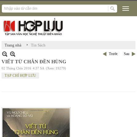
›
Trang nhà
Tin Sách
Trước
Sau
VIẾT TỪ CHÂN ĐỀN HÙNG
02 Tháng Chín 2016
4:37 SA
(Xem: 19279)
TẠP CHÍ HỢP LƯU