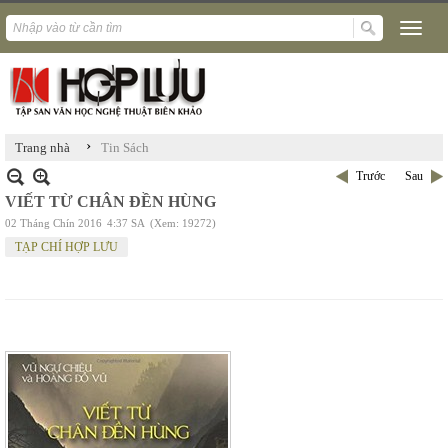
›
Trang nhà
Tin Sách
Trước
Sau
VIẾT TỪ CHÂN ĐỀN HÙNG
02 Tháng Chín 2016
4:37 SA
(Xem: 19272)
TẠP CHÍ HỢP LƯU