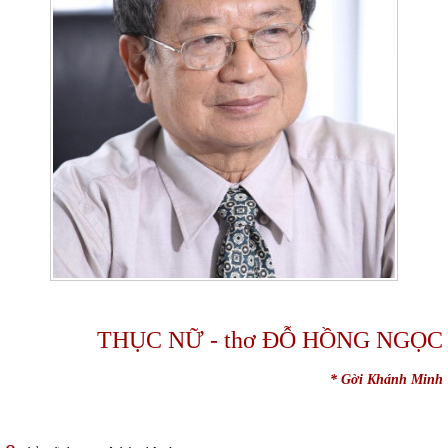
THỤC NỮ - thơ ĐỖ HỒNG NGỌC
* Gời Khánh Minh