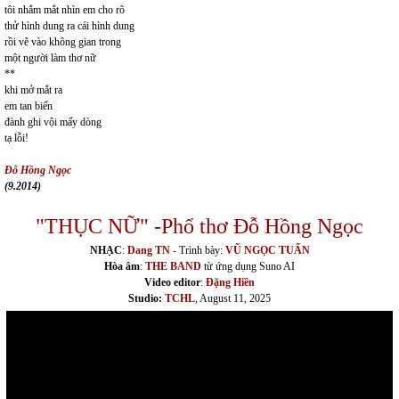
tôi nhắm mắt nhìn em cho rõ
thử hình dung ra cái hình dung
rồi vẽ vào không gian trong
một người làm thơ nữ
**
khi mở mắt ra
em tan biến
đành ghi vội mấy dòng
tạ lỗi!
Đỗ Hồng Ngọc
(9.2014)
"THỤC NỮ" -Phổ thơ Đỗ Hồng Ngọc
NHẠC
:
Dang TN
- Trình bày:
VŨ NGỌC TUẤN
Hòa âm
:
THE BAND
từ ứng dụng Suno AI
Video editor
:
Đặng Hiền
Studio:
TCHL
, August 11, 2025