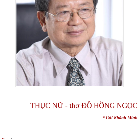
THỤC NỮ - thơ ĐỖ HỒNG NGỌC
* Gời Khánh Minh