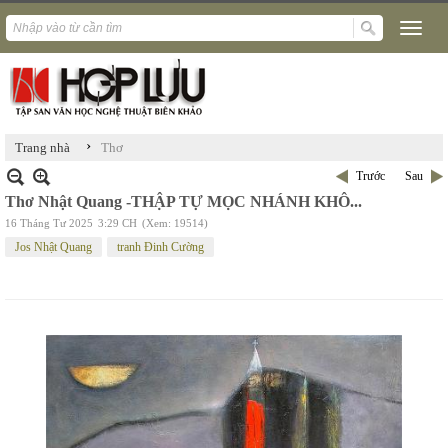
›
Trang nhà
Thơ
Trước
Sau
Thơ Nhật Quang -THẬP TỰ MỌC NHÁNH KHÔ...
16 Tháng Tư 2025
3:29 CH
(Xem: 19514)
Jos Nhật Quang
tranh Đinh Cường