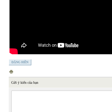
ĐẶNG HIỀN
Gửi ý kiến của bạn