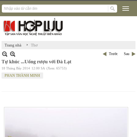
›
Trang nhà
Thơ
Trước
Sau
Tự khúc ...Uống rượu với Đà Lạt
18 Tháng Bảy 2014
12:00 SA
(Xem: 65753)
PHAN THÀNH MINH