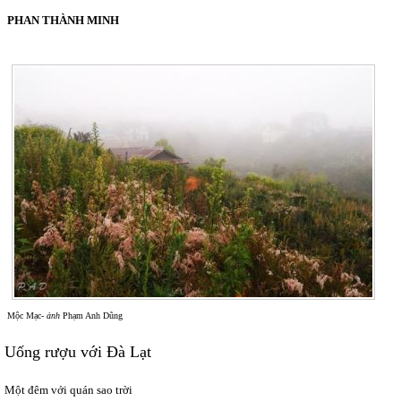
PHAN THÀNH MINH
Mộc Mạc-
ảnh
Phạm Anh Dũng
Uống rượu với Đà Lạt
Một đêm với quán sao trời