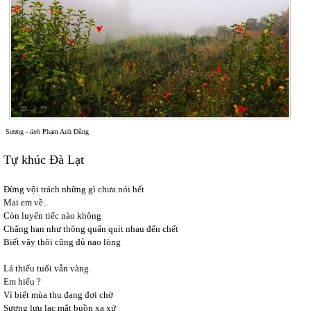
Sương -
ảnh
Phạm Anh Dũng
Tự khúc Đà Lạt
Đừng vội trách những gì chưa nói hết
Mai em về..
Còn luyến tiếc nào không
Chẳng hạn như thông quấn quít nhau đến chết
Biết vậy thôi cũng đủ nao lòng
Lá thiếu tuổi vẫn vàng
Em hiểu ?
Vì biết mùa thu đang đợi chờ
Sương lưu lạc mắt buồn xa xứ