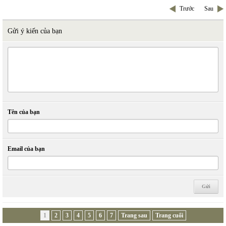
Trước
Sau
Gửi ý kiến của bạn
Tên của bạn
Email của bạn
1
2
3
4
5
6
7
Trang sau
Trang cuối