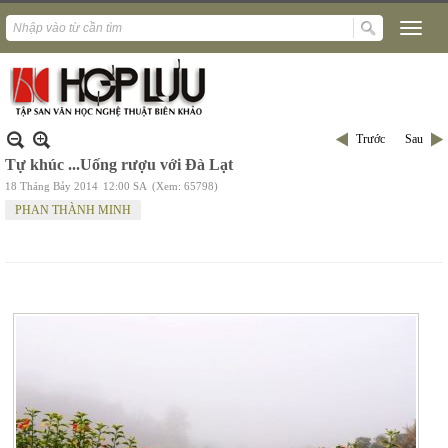
Trước
Sau
Tự khúc ...Uống rượu với Đà Lạt
18 Tháng Bảy 2014
12:00 SA
(Xem: 65798)
PHAN THÀNH MINH