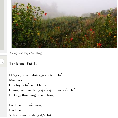
Sương -
ảnh
Phạm Anh Dũng
Tự khúc Đà Lạt
Đừng vội trách những gì chưa nói hết
Mai em về..
Còn luyến tiếc nào không
Chẳng hạn như thông quấn quít nhau đến chết
Biết vậy thôi cũng đủ nao lòng
Lá thiếu tuổi vẫn vàng
Em hiểu ?
Vì biết mùa thu đang đợi chờ