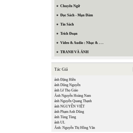
Chuyển Ngữ
Đọc Sách - Mạn Đàm
Tin Sách
Trích Đoạn
Video & Audio : Nhạc & . . .
TRANH VÀ ẢNH
Tác Giả
ảnh Đặng Hiền
ảnh Dũng Nguyễn
ảnh Lê Thọ Giáo
Ảnh Nguyễn Hoàng Nam
ảnh Nguyễn Quang Thạnh
ảnh NGUYỄN VIỆT
ảnh Phạm Anh Dũng
ảnh Tùng Tùng
ảnh UL
Ảnh: Nguyễn Thị Hồng Vân