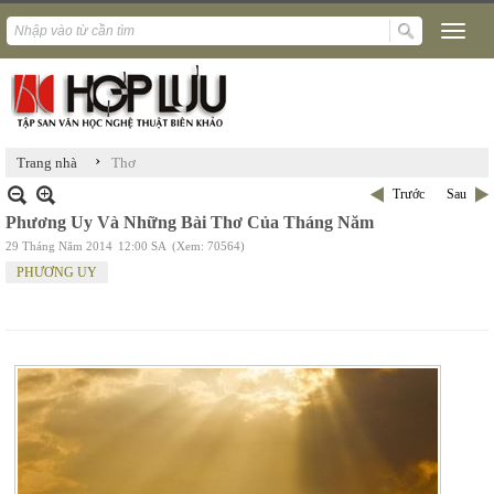
›
Trang nhà
Thơ
Trước
Sau
Phương Uy Và Những Bài Thơ Của Tháng Năm
29 Tháng Năm 2014
12:00 SA
(Xem: 70564)
PHƯƠNG UY