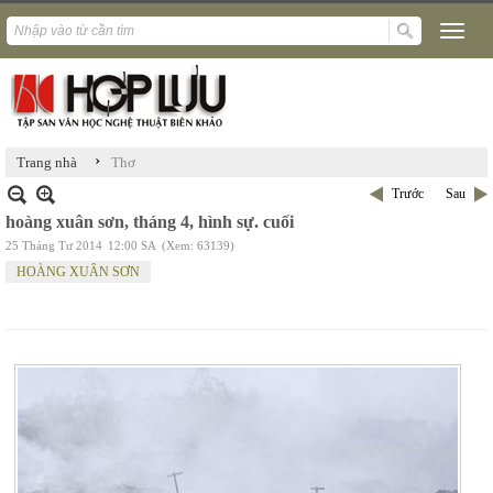
›
Trang nhà
Thơ
Trước
Sau
hoàng xuân sơn, tháng 4, hình sự. cuối
25 Tháng Tư 2014
12:00 SA
(Xem: 63139)
HOÀNG XUÂN SƠN