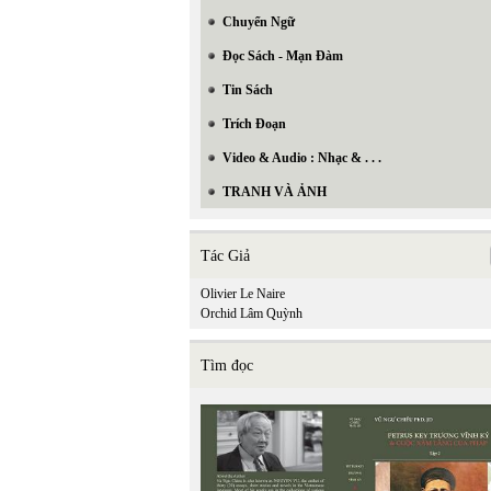
Chuyển Ngữ
Đọc Sách - Mạn Đàm
Tin Sách
Trích Đoạn
Video & Audio : Nhạc & . . .
TRANH VÀ ẢNH
Tác Giả
Olivier Le Naire
Orchid Lâm Quỳnh
Tìm đọc