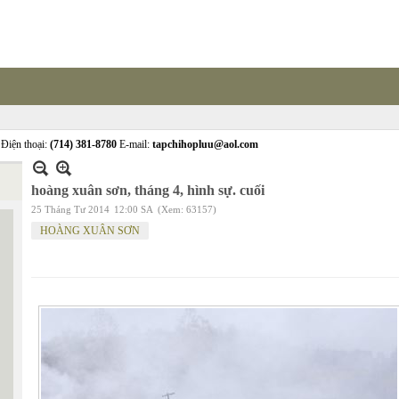
Điện thoại:
(714) 381-8780
E-mail:
tapchihopluu@aol.com
hoàng xuân sơn, tháng 4, hình sự. cuối
25 Tháng Tư 2014
12:00 SA
(Xem: 63157)
HOÀNG XUÂN SƠN