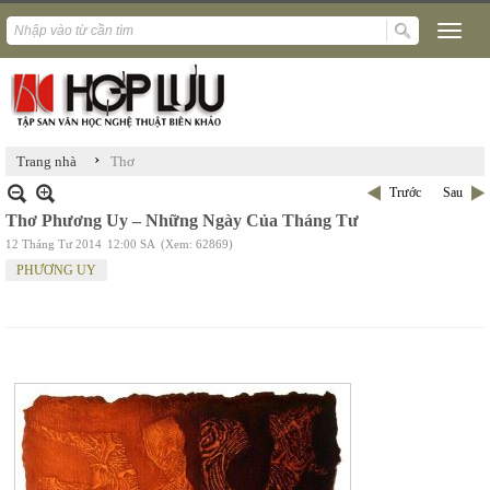
›
Trang nhà
Thơ
Trước
Sau
Thơ Phương Uy – Những Ngày Của Tháng Tư
12 Tháng Tư 2014
12:00 SA
(Xem: 62869)
PHƯƠNG UY