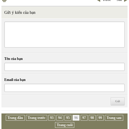
Gửi ý kiến của bạn
Tên của bạn
Email của bạn
Trang đầu
Trang trước
93
94
95
96
97
98
99
Trang sau
Trang cuối