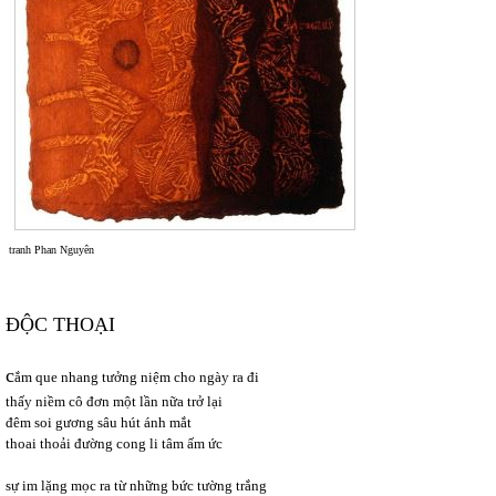
tranh Phan Nguyên
ĐỘC THOẠI
c
ắm que nhang tưởng niệm cho ngày ra đi
thấy niềm cô đơn một lần nữa trở lại
đêm soi gương sâu hút ánh mắt
thoai thoải đường cong li tâm ấm ức
sự im lặng mọc ra từ những bức tường trắng