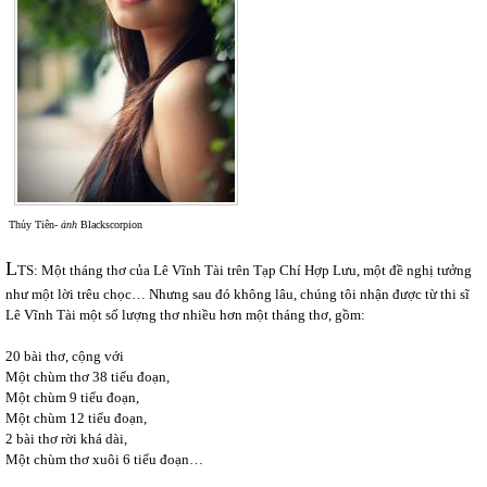
Thủy Tiên-
ảnh
Blackscorpion
L
TS: Một tháng thơ của Lê Vĩnh Tài trên Tạp Chí Hợp Lưu, một đề nghị tưởng
như một lời trêu chọc… Nhưng sau đó không lâu, chúng tôi nhận được từ thi sĩ
Lê Vĩnh Tài một số lượng thơ nhiều hơn một tháng thơ, gồm:
20 bài thơ, cộng với
Một chùm thơ 38 tiểu đoạn,
Một chùm 9 tiểu đoạn,
Một chùm 12 tiểu đoạn,
2 bài thơ rời khá dài,
Một chùm thơ xuôi 6 tiểu đoạn…