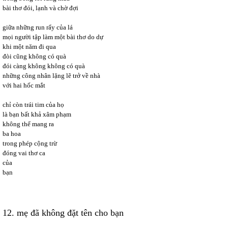
bài thơ đói, lạnh và chờ đợi
giữa những run rẩy của lá
mọi người tập làm một bài thơ do dự
khi một năm đi qua
đòi cũng không có quà
đói càng không không có quà
những công nhân lặng lẽ trở về nhà
với hai hốc mắt
chỉ còn trái tim của họ
là bạn bất khả xâm phạm
không thể mang ra
ba hoa
trong phép cộng trừ
đóng vai thơ ca
của
bạn
12. mẹ đã không đặt tên cho bạn