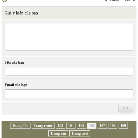
Gửi ý kiến của bạn
Tên của bạn
Email của bạn
Trang đầu
Trang trước
103
104
105
106
107
108
109
Trang sau
Trang cuối