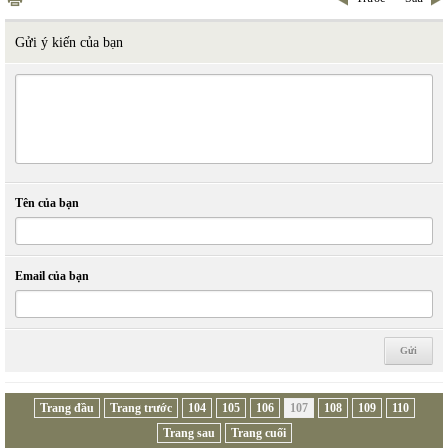
Gửi ý kiến của bạn
Tên của bạn
Email của bạn
Trang đầu
Trang trước
104
105
106
107
108
109
110
Trang sau
Trang cuối