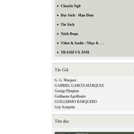
Chuyển Ngữ
Đọc Sách - Mạn Đàm
Tin Sách
Trích Đoạn
Video & Audio : Nhạc & . . .
TRANH VÀ ẢNH
Tác Giả
G. G. Marquez
GABRIEL GARCÍA MÁRQUEZ
George Plimpton
Guillaume Apollinaire
GUILLERMO BARQUERO
Guy Scarpetta
Tìm đọc