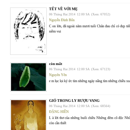
TẾT VỀ VỚI MẸ
06 Tháng Hai 2014
12:00 SA
(Xem: 67052)
Nguyễn Đình Bổn
C on lớn, đã ngoài năm mươi tuổi Chân đau chỉ có đẹp tiế
niềm vui
còn mất
06 Tháng Hai 2014
12:00 SA
(Xem: 67123)
Nguyên Yên
e m lục lọi ký ức tìm những ngày nắng tìm những chiều xu
GIÓ TRONG LY RƯỢU VANG
06 Tháng Hai 2014
12:00 SA
(Xem: 68564)
ĐẶNG HIỀN
L à lời thơ của những buổi chiều Những đêm cô độc Nh
còn cần thiết