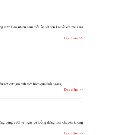
ng cười Bao nhiêu năm mỗi lần tết đến Lại về với mẹ giữa
Đọc thêm
ân nơi cơn gió anh mới hôm qua thổi ngang
Đọc thêm
ững tiếng cười từ ngày cũ Bỗng dưng mọi chuyện không
Đọc thêm