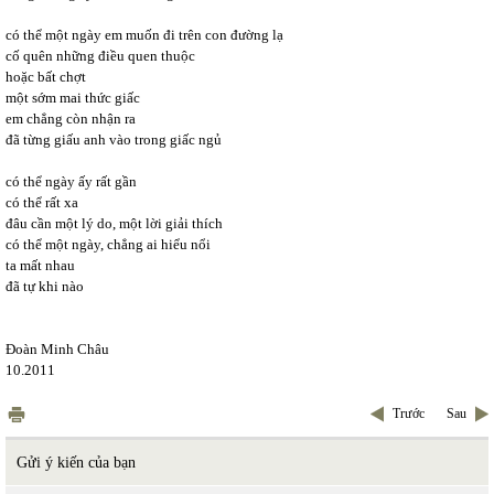
có thể một ngày em muốn đi trên con đường lạ
cố quên những điều quen thuộc
hoặc bất chợt
một sớm mai thức giấc
em chẳng còn nhận ra
đã từng giấu anh vào trong giấc ngủ
có thể ngày ấy rất gần
có thể rất xa
đâu cần một lý do, một lời giải thích
có thể một ngày, chẳng ai hiểu nổi
ta mất nhau
đã tự khi nào
Đoàn Minh Châu
10.2011
Trước
Sau
Gửi ý kiến của bạn