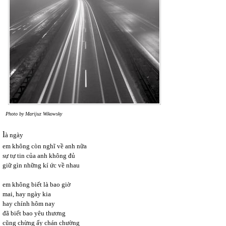
Photo by Marijuz Wikowsky
l
à ngày
em không còn nghĩ về anh nữa
sự tự tin của anh không đủ
giữ gìn những kí ức về nhau
em không biết là bao giờ
mai, hay ngày kia
hay chính hôm nay
đã biết bao yêu thương
cũng chừng ấy chán chường