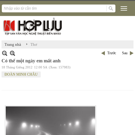
›
Trang nhà
Thơ
Trước
Sau
Có thể một ngày em mất anh
18 Tháng Giêng 2012
12:00 SA
(Xem: 157983)
ĐOÀN MINH CHÂU