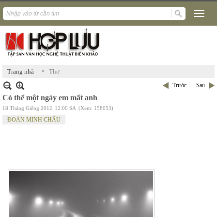
›
Trang nhà
Thơ
Trước
Sau
Có thể một ngày em mất anh
18 Tháng Giêng 2012
12:00 SA
(Xem: 158053)
ĐOÀN MINH CHÂU