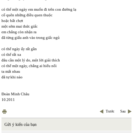
có thể một ngày em muốn đi trên con đường lạ
cố quên những điều quen thuộc
hoặc bất chợt
một sớm mai thức giấc
em chẳng còn nhận ra
đã từng giấu anh vào trong giấc ngủ
có thể ngày ấy rất gần
có thể rất xa
đâu cần một lý do, một lời giải thích
có thể một ngày, chẳng ai hiểu nổi
ta mất nhau
đã tự khi nào
Đoàn Minh Châu
10.2011
Trước
Sau
Gửi ý kiến của bạn