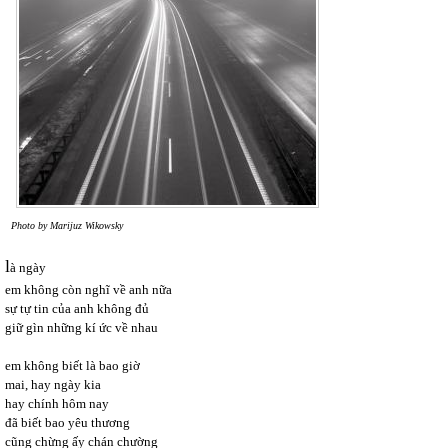
Photo by Marijuz Wikowsky
l
à ngày
em không còn nghĩ về anh nữa
sự tự tin của anh không đủ
giữ gìn những kí ức về nhau
em không biết là bao giờ
mai, hay ngày kia
hay chính hôm nay
đã biết bao yêu thương
cũng chừng ấy chán chường