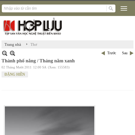
›
Trang nhà
Thơ
Trước
Sau
Thành phố nắng / Tháng năm xanh
02 Tháng Mười 2011
12:00 SA
(Xem: 155583)
ĐẶNG HIỀN