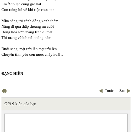
Em ở đó lạc cùng gió hát
Con trăng bỏ về khi tiệc chưa tan
Mùa nắng tới cánh đồng xanh thắm
Nắng đi qua thấp thoáng nụ cười
Bông hoa sớm mang tình đi mất
Tôi mang về bờ môi tháng năm
Buổi sáng, mặt trời lên mặt trời lên
Chuyện tình yêu con nước chảy hoài...
ĐẶNG HIỀN
Trước
Sau
Gửi ý kiến của bạn