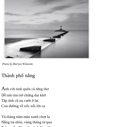
Photo by Marijuz Wikowski
Thành phố nắng
A
nh với tình quên cả rừng thơ
Dỗ trái tim trở chứng dại khờ
Tập ảnh cũ nụ cười ở lại
Con đường về xốc nổi lời ca
Và tháng năm màu xanh chợt lạ
Nắng tia nhìn, vàng tháng tư qua