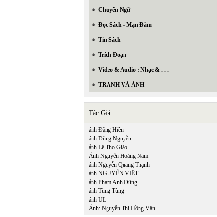
Chuyển Ngữ
Đọc Sách - Mạn Đàm
Tin Sách
Trích Đoạn
Video & Audio : Nhạc & . . .
TRANH VÀ ẢNH
Tác Giả
ảnh Đặng Hiền
ảnh Dũng Nguyễn
ảnh Lê Thọ Giáo
Ảnh Nguyễn Hoàng Nam
ảnh Nguyễn Quang Thạnh
ảnh NGUYỄN VIỆT
ảnh Phạm Anh Dũng
ảnh Tùng Tùng
ảnh UL
Ảnh: Nguyễn Thị Hồng Vân