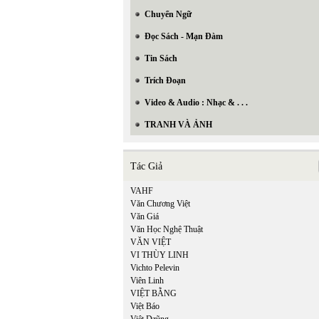
Chuyển Ngữ
Đọc Sách - Mạn Đàm
Tin Sách
Trích Đoạn
Video & Audio : Nhạc & . . .
TRANH VÀ ẢNH
Tác Giả
VAHF
Văn Chương Việt
Văn Giá
Văn Học Nghệ Thuật
VĂN VIỆT
VI THÙY LINH
Vichto Pelevin
Viên Linh
VIỆT BẰNG
Việt Báo