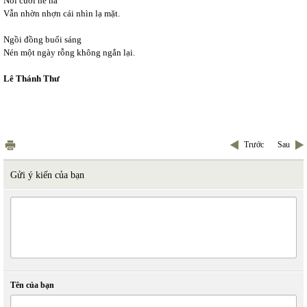
Nói cười hê hả
Vẫn nhờn nhợn cái nhìn lạ mặt.
Ngồi đồng buổi sáng
Nén một ngày rỗng không ngắn lại.
Lê Thánh Thư
Trước
Sau
Gửi ý kiến của bạn
Tên của bạn