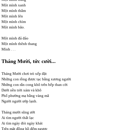
Một mình xanh
Một mình thẳm
Một mình lên
Một mình chìm
Một mình bão.
Một mình đả đảo
Một mình thênh thang
Mình . . .
Tháng Mười, tức cười...
Tháng Mười chơi trò xếp đặt
Những con rồng được tạc bằng xương người
Những con rắn cong khô trên bếp than cời
Dưới nền trời xám và khô
Phố phường mạ bằng vàng mã
Người người ướp lạnh.
Tháng mười sũng ướt
Ai tìm người thất lạc
Ai tìm ngày đói ngày khát
Trên mặt đồng hồ đếm ngược