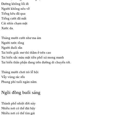
Đường không lối đi
Người không nẻo về
Tiếng kêu đã qua
Tiếng cười đã mất
Cái nhìn chạm mặt
Xước da.
Tháng mười cười như ma ám
Người rước rồng
Người đuổi rắn
Tai biến giấc mơ thì thầm ở trên cao
Tai biến sắc màu mặt tiền phố xá mong manh
Tai biến thân phận đang trên đường di chuyển tới.
Tháng mười chơi trò lễ hội
Vẫy vùng rác rến
Phung phí tuổi ngàn năm.
Ngồi đồng buổi sáng
Thành phố nhiệt đới này
Nhiều nơi có thể đái bậy
Nhiều nơi có thể tìm gái