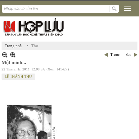
›
Trang nhà
Thơ
Trước
Sau
Một mình...
22 Tháng Hai 2011
12:00 SA
(Xem: 141427)
LÊ THÁNH THƯ