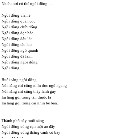
Nhiều nơi có thể ngồi đồng. . .
Ngồi đồng vỉa hè
Ngồi đồng quán cóc
Ngồi đồng chửi đổng
Ngồi đồng đọc báo
Ngồi đồng đấu láo
Ngồi đông tào lao
Ngồi đồng ngó quanh
Ngồi đồng đá lạnh
Ngồi đồng ngồi đổng
Ngồi đông.
Buổi sáng ngồi đồng
Nói năng chi cũng nhìn dọc ngó ngang
Nói năng chi cũng thấy lạnh gáy
Im lặng gói trong tàn thuốc lá
Im lặng gói trong cái nhìn bè bạn.
Thành phố này buổi sáng
Ngồi đồng uống cạn một ao đầy
Ngồi đồng uống thẳng cánh cò bay