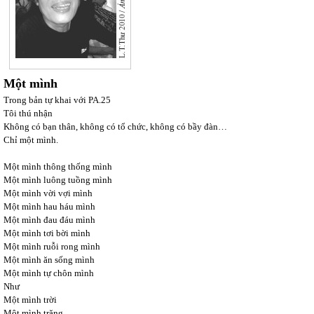
Một mình
Trong bản tự khai với PA.25
Tôi thú nhận
Không có bạn thân, không có tổ chức, không có bầy đàn…
Chỉ một mình.
Một mình thông thống mình
Một mình luông tuồng mình
Một mình vời vợi mình
Một mình hau háu mình
Một mình đau đáu mình
Một mình tơi bời mình
Một mình ruỗi rong mình
Một mình ăn sống mình
Một mình tự chôn mình
Như
Một mình trời
Một mình trăng