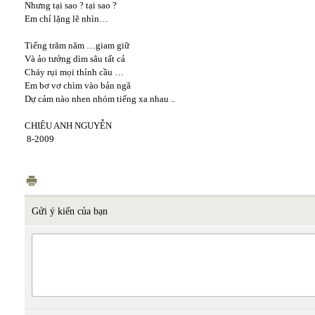
Nhưng tại sao ? tại sao ?
Em chỉ lặng lẽ nhìn…
Tiếng trăm năm …giam giữ
Và ảo tưởng dìm sâu tất cả
Cháy rụi mọi thỉnh cầu …
Em bơ vơ chìm vào bản ngã
Dự cảm nào nhen nhóm tiếng xa nhau ..
CHIÊU ANH NGUYỄN
8-2009
Gửi ý kiến của bạn