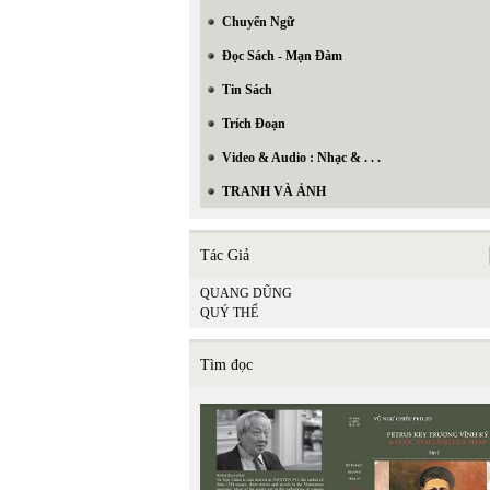
Chuyển Ngữ
Đọc Sách - Mạn Đàm
Tin Sách
Trích Đoạn
Video & Audio : Nhạc & . . .
TRANH VÀ ẢNH
Tác Giả
QUANG DŨNG
QUÝ THỂ
Tìm đọc