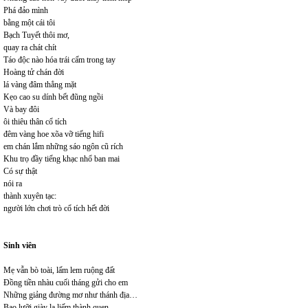
Phá đảo mình
bằng một cái tôi
Bạch Tuyết thôi mơ,
quay ra chát chít
Táo độc nào hóa trái cấm trong tay
Hoàng tử chán đời
lá vàng đâm thẳng mặt
Kẹo cao su dính bết đũng ngồi
Và bay đôi
ôi thiêu thân cổ tích
đêm vàng hoe xõa vỡ tiếng hifi
em chán lắm những sáo ngôn cũ rích
Khu trọ đầy tiếng khạc nhổ ban mai
Có sự thật
nói ra
thành xuyên tạc:
người lớn chơi trò cổ tích hết đời
Sinh viên
Mẹ vẫn bò toài, lấm lem ruộng đất
Đồng tiền nhàu cuối tháng gửi cho em
Những giảng đường mơ như thánh địa…
Bao lưỡi giày la liếm thành quen