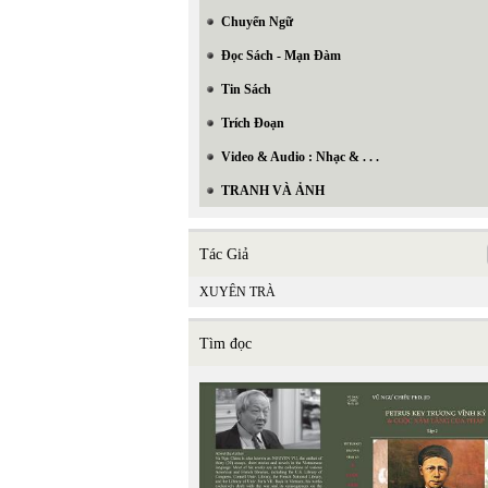
Chuyển Ngữ
Đọc Sách - Mạn Đàm
Tin Sách
Trích Đoạn
Video & Audio : Nhạc & . . .
TRANH VÀ ẢNH
Tác Giả
XUYÊN TRÀ
In Trang
Tìm đọc