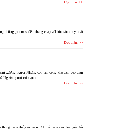
Đọc thêm
hứng những giọt mưa đêm tháng chạp với hình ảnh duy nhất
Đọc thêm
bằng xương người Những con rắn cong khô trên bếp than
mã Người người ướp lạnh.
Đọc thêm
thang trong thế giới ngôn từ Đi về bằng đôi chân giả Dối