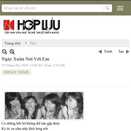
›
Trang nhà
Thơ
Trước
Sau
Ngày Xuân Nói Với Em
10 Tháng Hai 2010
12:00 SA
(Xem: 131129)
KHALY CHÀM
Có những bến bờ không thể nào gặp được
Ký ức xa xăm mây khói lưng trời