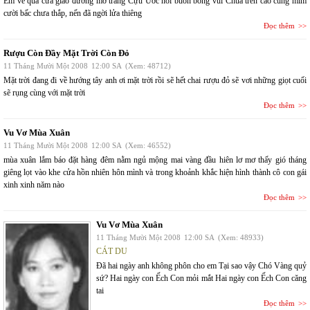
Em về qua cửa giáo đường mở trang Cựu Ước nỗi buồn bỗng vui Chúa trên cao cũng mỉm
cười bấc chưa thắp, nến đã ngời lửa thiêng
Đọc thêm
Rượu Còn Đầy Mặt Trời Còn Đỏ
11 Tháng Mười Một 2008
12:00 SA
(Xem: 48712)
Mặt trời đang đi về hướng tây anh ơi mặt trời rồi sẽ hết chai rượu đỏ sẽ vơi những giọt cuối
sẽ rụng cùng với mặt trời
Đọc thêm
Vu Vơ Mùa Xuân
11 Tháng Mười Một 2008
12:00 SA
(Xem: 46552)
mùa xuân lắm báo đặt hàng đêm nằm ngủ mộng mai vàng đầu hiên lơ mơ thấy gió tháng
giêng lọt vào khe cửa hồn nhiên hôn mình và trong khoảnh khắc hiện hình thành cô con gái
xinh xinh năm nào
Đọc thêm
Vu Vơ Mùa Xuân
11 Tháng Mười Một 2008
12:00 SA
(Xem: 48933)
CÁT DU
Đã hai ngày anh không phôn cho em Tại sao vậy Chó Vàng quỷ
sứ? Hai ngày con Ếch Con mỏi mắt Hai ngày con Ếch Con căng
tai
Đọc thêm