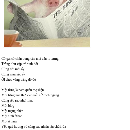
Cô gái có chân dung của nhà văn tự xưng
Trông như cặp trẻ sinh đôi
Cũng đôi môi ấy
Cũng màu sắc ấy
Ôi chao vàng vàng đỏ đỏ
Một từng là nam quân thợ điện
Một từng học thư viện tiểu sử trích ngang
Cùng rêu rao như nhau
Một blog
Một mạng nhện
Một sinh ở bắc
Một ở nam
Yêu quê hương vô cùng sau nhiều lần chửi rủa