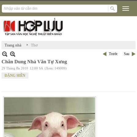
›
Trang nhà
Thơ
Trước
Sau
Chân Dung Nhà Văn Tự Xưng
29 Tháng Ba 2010
12:00 SA
(Xem: 149009)
ĐẶNG HIỀN