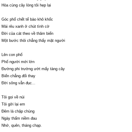
Hòa cùng cây lòng tôi hẹp lại
Góc phố chết tế bào khô khốc
Mái rêu xanh ở chút tình cờ
Đời của cát theo về thăm biển
Một bước thôi chẳng thấy mặt người
Lên con phố
Phố người mới lớn
Đường phi trường ướt mấy tàng cây
Biển chẳng đổi thay
Đời sông vẫn đục...
Tôi gọi về núi
Tôi gởi lại em
Đêm lá chập chùng
Ngày thấm niềm đau
Nhớ, quên, tháng chạp.