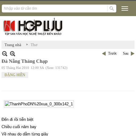
›
Trang nhà
Thơ
Trước
Sau
Đà Nẵng Tháng Chạp
05 Tháng Hai 2010
12:00 SA
(Xem: 131742)
ĐẶNG HIỀN
Đến đi rồi tiễn biệt
Chiều cuối năm bay
Về nhau dọ dẫm từng giây