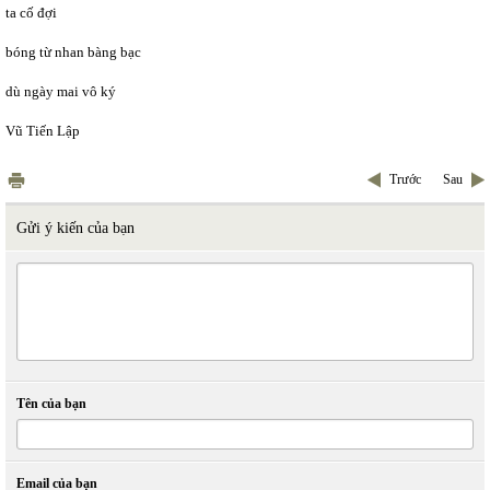
ta cố đợi
bóng từ nhan bàng bạc
dù ngày mai vô ký
Vũ Tiến Lập
Trước
Sau
Gửi ý kiến của bạn
Tên của bạn
Email của bạn