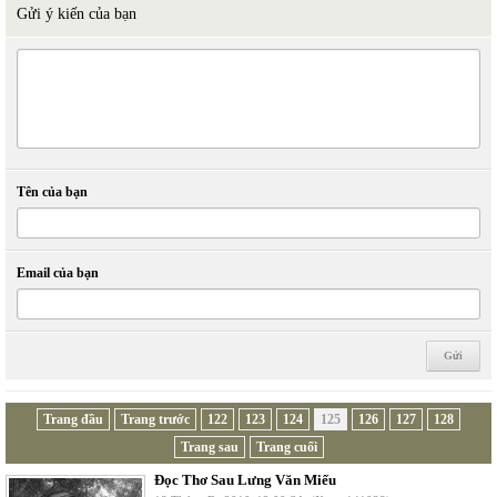
Gửi ý kiến của bạn
Tên của bạn
Email của bạn
Trang đầu
Trang trước
122
123
124
125
126
127
128
Trang sau
Trang cuối
Đọc Thơ Sau Lưng Văn Miếu