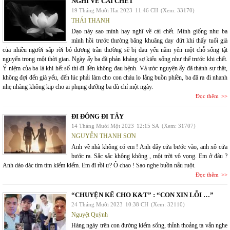
NGHĨ VỀ CÁI CHẾT
19 Tháng Mười Hai 2023
11:46 CH
(Xem: 33170)
THÁI THANH
Dạo này sao mình hay nghĩ về cái chết. Mình giống như ba
mình hồi trước thường bâng khuâng day dứt khi thấy tuổi già
của nhiều người sắp rời bỏ dương trần thường sẽ bị đau yếu nằm yên một chỗ sống tật
nguyển trong một thời gian. Ngày ấy ba đã phản kháng sợ kiểu sống như thế trước khi chết.
Ý niệm của ba là khi hết số thì đi liền không đau bệnh. Và ước nguyện ấy đã thành sự thật,
không đợi đến già yếu, đến lúc phải làm cho con cháu lo lắng buồn phiền, ba đã ra đi nhanh
nhẹ nhàng không kịp cho ai phụng dưỡng ba dù chỉ một ngày.
Đọc thêm
ĐI ĐÔNG ĐI TÂY
14 Tháng Mười Một 2023
12:15 SA
(Xem: 31707)
NGUYỄN THANH SƠN
Anh về nhà không có em ! Anh đẩy cửa bước vào, anh xô cửa
bước ra. Sắc sắc không không , một trời vô vọng. Em ở đâu ?
Anh dáo dác tìm tìm kiếm kiếm. Em đi rồi ư? Ô chao ! Sao nghe buồn nẫu ruột.
Đọc thêm
“CHUYỆN KỂ CHO K&T” : “CON XIN LỖI …”
24 Tháng Mười 2023
10:38 CH
(Xem: 32110)
Nguyệt Quỳnh
Hàng ngày trên con đường kiếm sống, thỉnh thoảng ta vẫn nghe