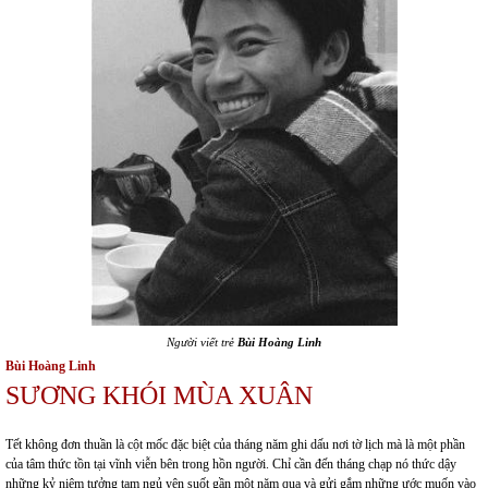
Người viết trẻ
Bùi Hoàng Linh
Bùi Hoàng Linh
SƯƠNG KHÓI MÙA XUÂN
Tết không đơn thuần là cột mốc đặc biệt của tháng năm ghi dấu nơi tờ lịch mà là một phần
của tâm thức tồn tại vĩnh viễn bên trong hồn người. Chỉ cần đến tháng chạp nó thức dậy
những kỷ niệm tưởng tạm ngủ yên suốt gần một năm qua và gửi gắm những ước muốn vào