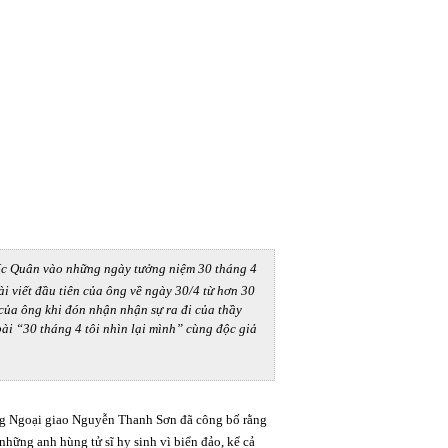
uốc Quân vào những ngày tưởng niệm 30 tháng 4
i viết đầu tiên của ông về ngày 30/4 từ hơn 30
của ông khi đón nhận nhận sự ra đi của thầy
bài “30 tháng 4 tôi nhìn lại mình” cùng độc giả
ng Ngoại giao Nguyễn Thanh Sơn đã công bố rằng
những anh hùng tử sĩ hy sinh vì biển đảo, kể cả