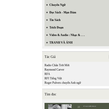
Chuyển Ngữ
Đọc Sách - Mạn Đàm
Tin Sách
Trích Đoạn
Video & Audio : Nhạc & . . .
TRANH VÀ ẢNH
Tác Giả
Radio Chân Trời Mới
Raymond Carver
RFA
RFI Tiếng Việt
Roger Pulvers chuyển Anh ngữ
Tìm đọc