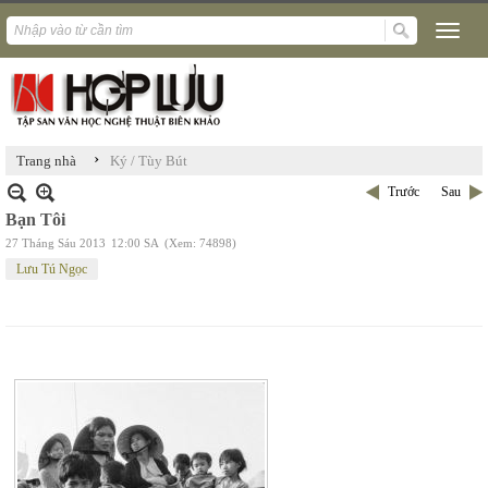
›
Trang nhà
Ký / Tùy Bút
Trước
Sau
Bạn Tôi
27 Tháng Sáu 2013
12:00 SA
(Xem: 74898)
Lưu Tú Ngọc