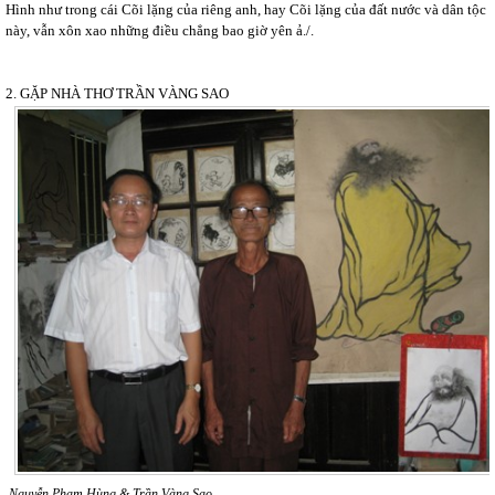
Hình như trong cái Cõi lặng của riêng anh, hay Cõi lặng của đất nước và dân tộc
này, vẫn xôn xao những điều chẳng bao giờ yên ả./.
2. GẶP NHÀ THƠ TRẦN VÀNG SAO
Nguyễn Phạm Hùng & Trần Vàng Sao