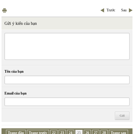
Trước
Sau
Gửi ý kiến của bạn
Tên của bạn
Email của bạn
Trang đầu
Trang trước
22
23
24
25
26
27
28
Trang sau