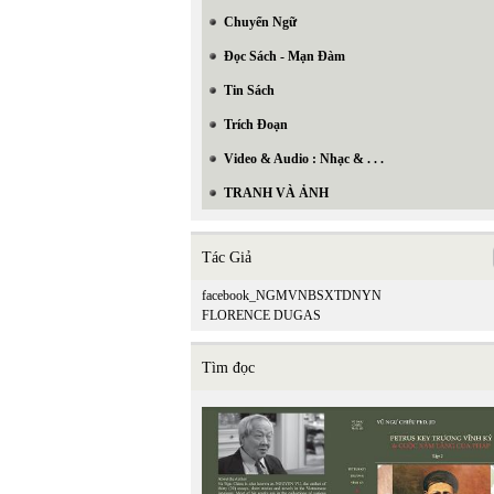
Chuyển Ngữ
Đọc Sách - Mạn Đàm
Tin Sách
Trích Đoạn
Video & Audio : Nhạc & . . .
TRANH VÀ ẢNH
Tác Giả
facebook_NGMVNBSXTDNYN
FLORENCE DUGAS
Tìm đọc