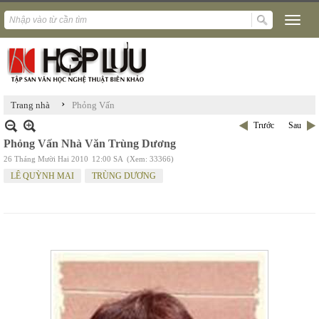
›
Trang nhà
Phỏng Vấn
Trước
Sau
Phỏng Vấn Nhà Văn Trùng Dương
26 Tháng Mười Hai 2010
12:00 SA
(Xem: 33366)
LÊ QUỲNH MAI
TRÙNG DƯƠNG