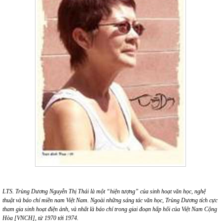
LTS. Trùng Dương Nguyễn Thị Thái là một “hiện tượng” của sinh hoạt văn học, nghệ
thuật và báo chí miền nam Việt Nam. Ngoài những sáng tác văn học, Trùng Dương tích cực
tham gia sinh hoạt điện ảnh, và nhất là báo chí trong giai đoạn hấp hối của Việt Nam Cộng
Hòa [VNCH], từ 1970 tới 1974.