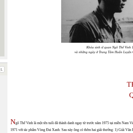
Khóa sinh sĩ quan Ngô Thế Vinh 
và những ngày ở Trung Tâm Huấn Luyện
T
N
gô Thế Vinh là một tên tuổi đã thành danh ngay từ trước năm 1975 tại miền Na
1971 với tác phẩm Vòng Đai Xanh. Sau này ông có thêm hai giải thưởng: 1) Giải Vă