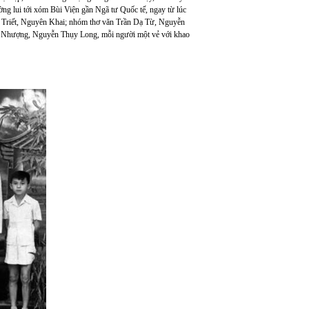
ờng lui tới xóm Bùi Viện gần Ngã tư Quốc tế, ngay từ lúc
 Triết, Nguyên Khai; nhóm thơ văn Trần Dạ Từ, Nguyễn
 Nhượng, Nguyễn Thụy Long, mỗi người một vẻ với khao