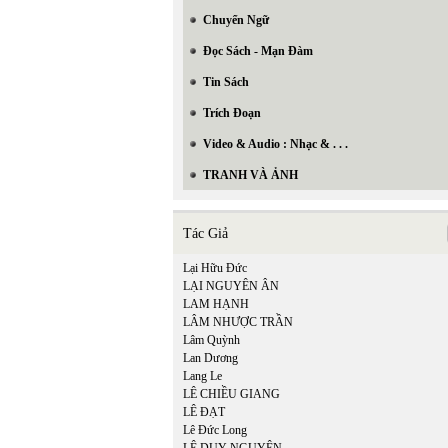
Chuyển Ngữ
Đọc Sách - Mạn Đàm
Tin Sách
Trích Đoạn
Video & Audio : Nhạc & . . .
TRANH VÀ ẢNH
Tác Giả
Lại Hữu Đức
LẠI NGUYÊN ÂN
LAM HẠNH
LÂM NHƯỢC TRẦN
Lâm Quỳnh
Lan Dương
Lang Le
LÊ CHIỀU GIANG
LÊ ĐẠT
Lê Đức Long