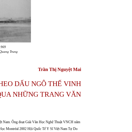
1969
 Quang Trung
Trần Thị Nguyệt Mai
HEO DẤU NGÔ THẾ VINH
QUA NHỮNG TRANG VĂN
m Việt Nam. Ông đoạt Giải Văn Học Nghệ Thuật VNCH năm
n Học Montréal 2002 Hội Quốc Tế Y Sĩ Việt Nam Tự Do