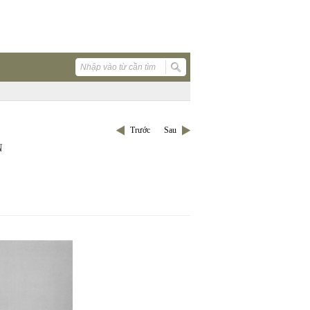
Trước
Sau
N