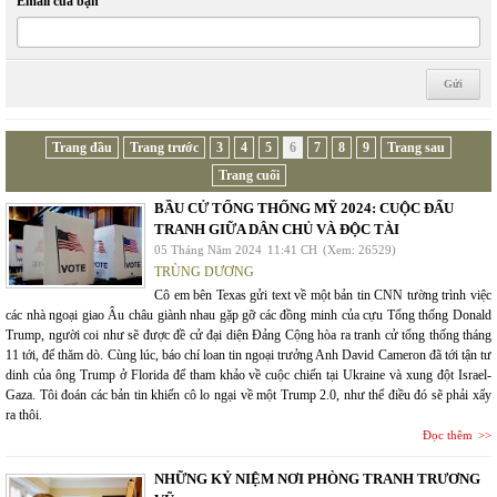
Email của bạn
Trang đầu
Trang trước
3
4
5
6
7
8
9
Trang sau
Trang cuối
BẦU CỬ TỔNG THỐNG MỸ 2024: CUỘC ĐẤU
TRANH GIỮA DÂN CHỦ VÀ ĐỘC TÀI
05 Tháng Năm 2024
11:41 CH
(Xem: 26529)
TRÙNG DƯƠNG
Cô em bên Texas gửi text về một bản tin CNN tường trình việc
các nhà ngoại giao Âu châu giành nhau gặp gỡ các đồng minh của cựu Tổng thống Donald
Trump, người coi như sẽ được đề cử đại diện Đảng Cộng hòa ra tranh cử tổng thống tháng
11 tới, để thăm dò. Cùng lúc, báo chí loan tin ngoại trưởng Anh David Cameron đã tới tận tư
dinh của ông Trump ở Florida để tham khảo về cuộc chiến tại Ukraine và xung đột Israel-
Gaza. Tôi đoán các bản tin khiến cô lo ngại về một Trump 2.0, như thể điều đó sẽ phải xẩy
ra thôi.
Đọc thêm
NHỮNG KỶ NIỆM NƠI PHÒNG TRANH TRƯƠNG